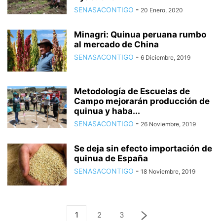
SENASACONTIGO
-
20 Enero, 2020
Minagri: Quinua peruana rumbo
al mercado de China
SENASACONTIGO
-
6 Diciembre, 2019
Metodología de Escuelas de
Campo mejorarán producción de
quinua y haba...
SENASACONTIGO
-
26 Noviembre, 2019
Se deja sin efecto importación de
quinua de España
SENASACONTIGO
-
18 Noviembre, 2019
1
2
3