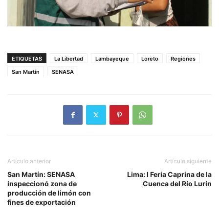
ETIQUETAS
La Libertad
Lambayeque
Loreto
Regiones
San Martín
SENASA
Artículo anterior
Artículo siguiente
San Martín: SENASA
Lima: I Feria Caprina de la
inspeccionó zona de
Cuenca del Río Lurín
producción de limón con
fines de exportación