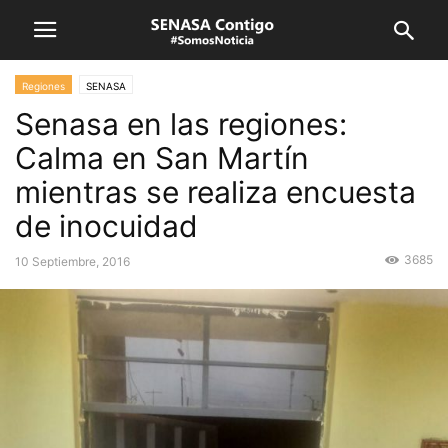
Regiones
SENASA
Senasa en las regiones:
Calma en San Martín
mientras se realiza encuesta
de inocuidad
3685
10 Septiembre, 2016