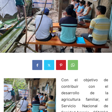
Con el objetivo de
contribuir con el
desarrollo de la
agricultura familiar, el
Servicio Nacional de