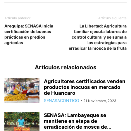
Artículo anterior
Artículo siguiente
Arequipa: SENASA inicia
La Libertad: Agricultura
certificación de buenas
familiar ejecuta labores de
prácticas en predios
control cultural y se suma a
agrícolas
las estrategias para
erradicar la mosca de la fruta
Artículos relacionados
Agricultores certificados venden
productos inocuos en mercado
de Huancaro
SENASACONTIGO
-
21 Noviembre, 2023
SENASA: Lambayeque se
mantiene en etapa de
erradicación de mosca de...