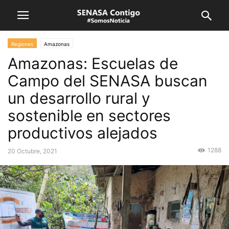
Regiones
Amazonas
Amazonas: Escuelas de
Campo del SENASA buscan
un desarrollo rural y
sostenible en sectores
productivos alejados
1288
20 Octubre, 2021