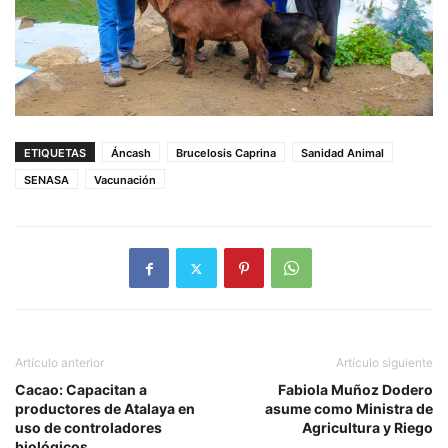
ETIQUETAS
Áncash
Brucelosis Caprina
Sanidad Animal
SENASA
Vacunación
Artículo anterior
Artículo siguiente
Cacao: Capacitan a
Fabiola Muñoz Dodero
productores de Atalaya en
asume como Ministra de
uso de controladores
Agricultura y Riego
biológicos