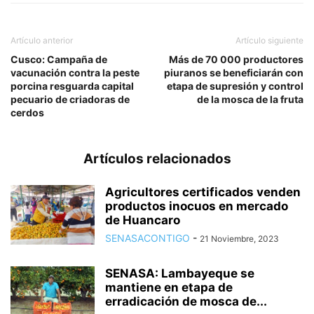
Artículo anterior
Artículo siguiente
Cusco: Campaña de
Más de 70 000 productores
vacunación contra la peste
piuranos se beneficiarán con
porcina resguarda capital
etapa de supresión y control
pecuario de criadoras de
de la mosca de la fruta
cerdos
Artículos relacionados
Agricultores certificados venden
productos inocuos en mercado
de Huancaro
SENASACONTIGO
-
21 Noviembre, 2023
SENASA: Lambayeque se
mantiene en etapa de
erradicación de mosca de...