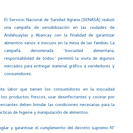
El Servicio Nacional de Sanidad Agraria (SENASA) realizó
una campaña de sensibilización en las ciudades de
Andahuaylas y Abancay con la finalidad de garantizar
alimentos sanos e inocuos en la mesa de las familias. La
campaña denominada “Inocuidad alimentaria,
responsabilidad de todos” permitió la visita de algunos
mercados para entregar material gráfico a vendedores y
consumidores.
nte labor que tienen los consumidores en la inocuidad
e los productos frescos, usar desinfectantes y cocinar por
rciantes deben brindar las condiciones necesarias para la
cticas de higiene y manipulación de alimentos.
vigilar y garantizar el cumplimiento del decreto supremo Nº