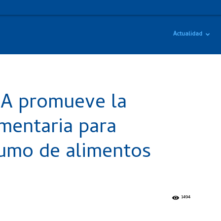
Actualidad
A promueve la
mentaria para
umo de alimentos
1494