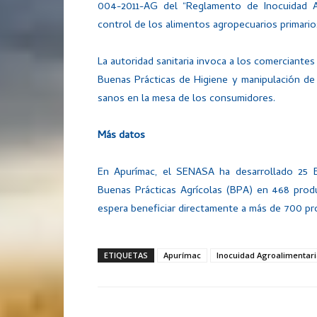
004-2011-AG del “Reglamento de Inocuidad Agr
control de los alimentos agropecuarios primario
La autoridad sanitaria invoca a los comerciante
Buenas Prácticas de Higiene y manipulación de
sanos en la mesa de los consumidores.
Más datos
En Apurímac, el SENASA ha desarrollado 25 
Buenas Prácticas Agrícolas (BPA) en 468 produc
espera beneficiar directamente a más de 700 pr
ETIQUETAS
Apurímac
Inocuidad Agroalimentar