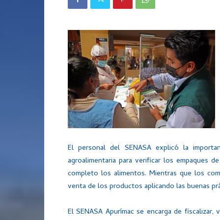
El personal del SENASA explicó la importa
agroalimentaria para verificar los empaques d
completo los alimentos. Mientras que los come
venta de los productos aplicando las buenas prá
​​El SENASA Apurímac se encarga de fiscalizar, 