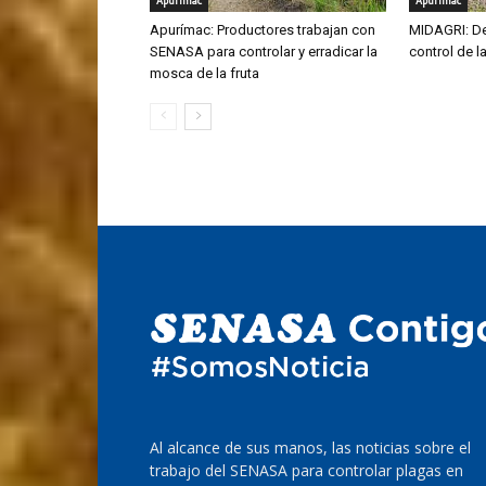
Apurímac
Apurímac
Apurímac: Productores trabajan con
MIDAGRI: De
SENASA para controlar y erradicar la
control de 
mosca de la fruta
Al alcance de sus manos, las noticias sobre el
trabajo del SENASA para controlar plagas en