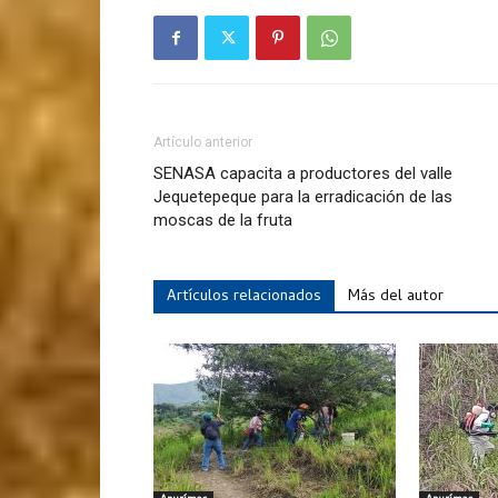
Artículo anterior
SENASA capacita a productores del valle
Jequetepeque para la erradicación de las
moscas de la fruta
Artículos relacionados
Más del autor