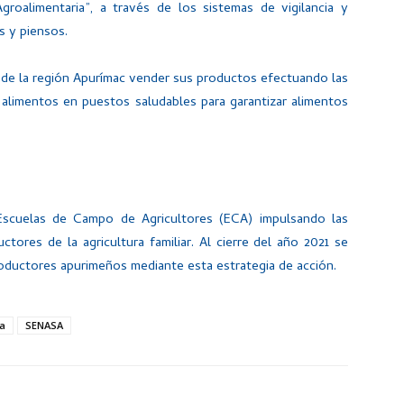
oalimentaria”, a través de los sistemas de vigilancia y
s y piensos.
s de la región Apurímac vender sus productos efectuando las
 alimentos en puestos saludables para garantizar alimentos
Escuelas de Campo de Agricultores (ECA) impulsando las
tores de la agricultura familiar. Al cierre del año 2021 se
oductores apurimeños mediante esta estrategia de acción.
ia
SENASA