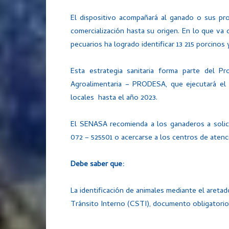
El dispositivo acompañará al ganado o sus pr
comercialización hasta su origen. En lo que va
pecuarios ha logrado identificar 13 215 porcinos
Esta estrategia sanitaria forma parte del P
Agroalimentaria – PRODESA, que ejecutará el
locales hasta el año 2023.
El SENASA recomienda a los ganaderos a solicit
072 – 525501 o acercarse a los centros de atenci
Debe saber que:
La identificación de animales mediante el aretad
Tránsito Interno (CSTI), documento obligatorio p