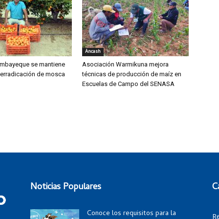
Áncash
mbayeque se mantiene
Asociación Warmikuna mejora
 erradicación de mosca
técnicas de producción de maíz en
Escuelas de Campo del SENASA
Noticias Populares
C
Conoce los requisitos para la
R