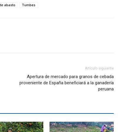
 de abasto
Tumbes
Artículo siguiente
Apertura de mercado para granos de cebada
proveniente de España beneficiará a la ganadería
peruana