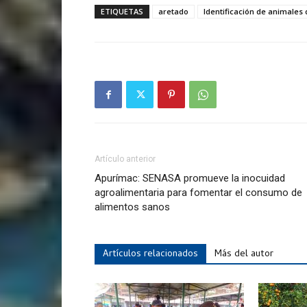
ETIQUETAS
aretado
Identificación de animales
Artículo anterior
Apurímac: SENASA promueve la inocuidad
agroalimentaria para fomentar el consumo de
alimentos sanos
Artículos relacionados
Más del autor