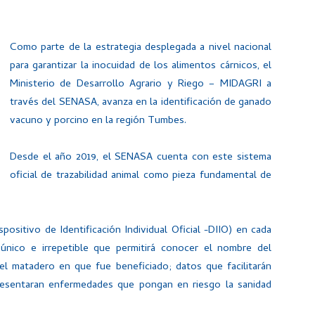
Como parte de la estrategia desplegada a nivel nacional
para garantizar la inocuidad de los alimentos cárnicos, el
Ministerio de Desarrollo Agrario y Riego – MIDAGRI a
través del SENASA, avanza en la identificación de ganado
vacuno y porcino en la región Tumbes.
Desde el año 2019, el SENASA cuenta con este sistema
oficial de trazabilidad animal como pieza fundamental de
ositivo de Identificación Individual Oficial -DIIO) en cada
nico e irrepetible que permitirá conocer el nombre del
el matadero en que fue beneficiado; datos que facilitarán
resentaran enfermedades que pongan en riesgo la sanidad