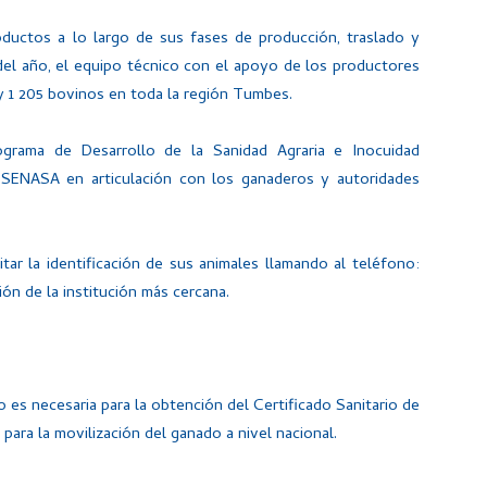
oductos a lo largo de sus fases de producción, traslado y
 del año, el equipo técnico con el apoyo de los productores
 y 1 205 bovinos en toda la región Tumbes.
rograma de Desarrollo de la Sanidad Agraria e Inocuidad
 SENASA en articulación con los ganaderos y autoridades
ar la identificación de sus animales llamando al teléfono:
ón de la institución más cercana.
o es necesaria para la obtención del Certificado Sanitario de
ara la movilización del ganado a nivel nacional.