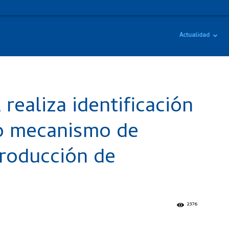
Actualidad
ealiza identificación
o mecanismo de
producción de
2376