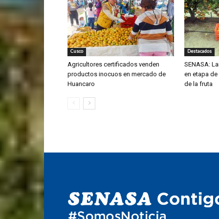
Cusco
Destacados
Agricultores certificados venden
SENASA: La
productos inocuos en mercado de
en etapa de
Huancaro
de la fruta