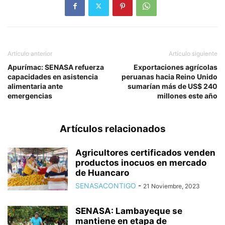
Artículo anterior
Artículo siguiente
Apurímac: SENASA refuerza
Exportaciones agrícolas
capacidades en asistencia
peruanas hacia Reino Unido
alimentaria ante
sumarían más de US$ 240
emergencias
millones este año
Artículos relacionados
Agricultores certificados venden
productos inocuos en mercado
de Huancaro
SENASACONTIGO
-
21 Noviembre, 2023
SENASA: Lambayeque se
mantiene en etapa de