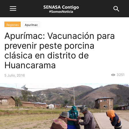
Regiones
Apurímac
Apurímac: Vacunación para
prevenir peste porcina
clásica en distrito de
Huancarama
3251
5 Julio, 2016