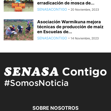
erradicación de mosca de...
SENASACONTIGO
-
20 Noviembre, 2023
Asociación Warmikuna mejora
técnicas de producción de maíz
en Escuelas de...
SENASACONTIGO
-
14 Noviembre, 2023
SOBRE NOSOTROS