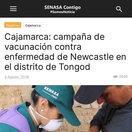
Regiones
Cajamarca
Cajamarca: campaña de
vacunación contra
enfermedad de Newcastle en
el distrito de Tongod
2646
2 Agosto, 2016