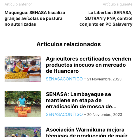
Artículo anterior
Artículo siguiente
Moquegua: SENASA fiscaliza
La Libertad: SENASA,
granjas avícolas de postura
SUTRAN y PNP, control
no autorizadas
conjunto en PC Salaverry
Artículos relacionados
Agricultores certificados venden
productos inocuos en mercado
de Huancaro
SENASACONTIGO
-
21 Noviembre, 2023
SENASA: Lambayeque se
mantiene en etapa de
erradicación de mosca de...
SENASACONTIGO
-
20 Noviembre, 2023
Asociación Warmikuna mejora
técnicas de producción de maíz