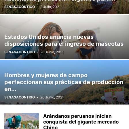
SENASACONTIGO
-
2 Julio, 2021
Estados Unidos anuncia nuevas
disposiciones para el ingreso de mascotas
SENASACONTIGO
-
28 Junio, 2021
Hombres y mujeres de campo
perfeccionan sus prácticas de producción
en...
SENASACONTIGO
-
26 Junio, 2021
Arándanos peruanos inician
conquista del gigante mercado
Chino