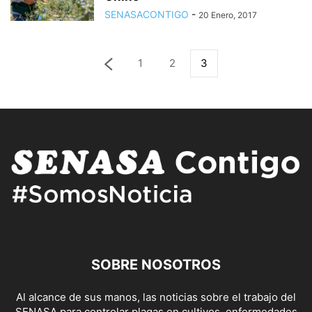
SENASACONTIGO
-
20 Enero, 2017
1
2
3
SOBRE NOSOTROS
Al alcance de sus manos, las noticias sobre el trabajo del
SENASA para controlar plagas en cultivos, enfermedades