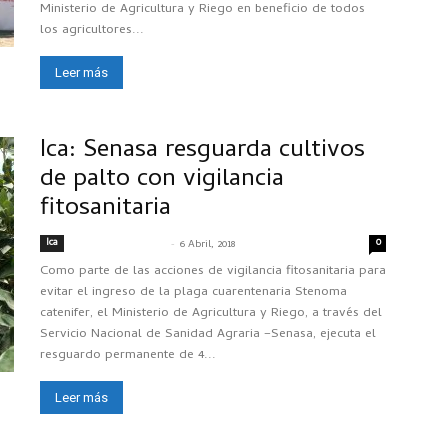
Ministerio de Agricultura y Riego en beneficio de todos
los agricultores...
Leer más
Ica: Senasa resguarda cultivos
de palto con vigilancia
fitosanitaria
Ica
-
0
SENASACONTIGO
6 Abril, 2018
Como parte de las acciones de vigilancia fitosanitaria para
evitar el ingreso de la plaga cuarentenaria Stenoma
catenifer, el Ministerio de Agricultura y Riego, a través del
Servicio Nacional de Sanidad Agraria –Senasa, ejecuta el
resguardo permanente de 4...
Leer más