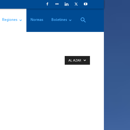
Regiones
Normas
Boletines
AL AZAR