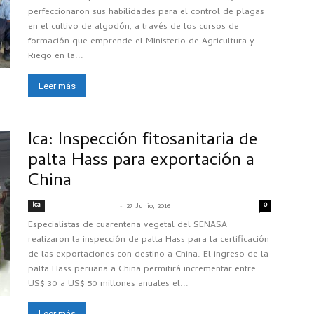
perfeccionaron sus habilidades para el control de plagas
en el cultivo de algodón, a través de los cursos de
formación que emprende el Ministerio de Agricultura y
Riego en la...
Leer más
Ica: Inspección fitosanitaria de
palta Hass para exportación a
China
Ica
-
0
SENASACONTIGO
27 Junio, 2016
Especialistas de cuarentena vegetal del SENASA
realizaron la inspección de palta Hass para la certificación
de las exportaciones con destino a China. El ingreso de la
palta Hass peruana a China permitirá incrementar entre
US$ 30 a US$ 50 millones anuales el...
Leer más