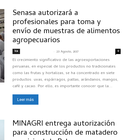
Senasa autorizará a
profesionales para toma y
envío de muestras de alimentos
agropecuarios
Ica
-
0
SENASACONTIGO
23 Agosto, 2017
El crecimiento significativo de las agroexportaciones
peruanas, en especial de los productos no tradicionales
como las frutas y hortalizas, se ha concentrado en siete
productos: uvas, espárragos, paltas, arándanos, mangos,
café y cacao. Por ello, es importante conocer que la...
Leer más
MINAGRI entrega autorización
para construcción de matadero