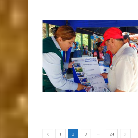
...
1
2
3
24