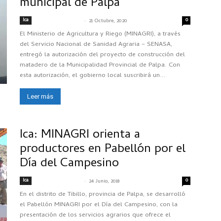
municipal de Palpa
Ica
-
0
SENASACONTIGO
21 Octubre, 2020
El Ministerio de Agricultura y Riego (MINAGRI), a través
del Servicio Nacional de Sanidad Agraria – SENASA,
entregó la autorización del proyecto de construcción del
matadero de la Municipalidad Provincial de Palpa. Con
esta autorización, el gobierno local suscribirá un...
Leer más
Ica: MINAGRI orienta a
productores en Pabellón por el
Día del Campesino
Ica
-
0
SENASACONTIGO
24 Junio, 2018
En el distrito de Tibillo, provincia de Palpa, se desarrolló
el Pabellón MINAGRI por el Día del Campesino, con la
presentación de los servicios agrarios que ofrece el