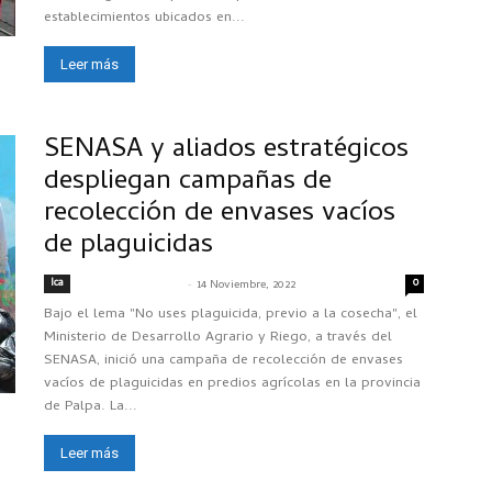
establecimientos ubicados en...
Leer más
SENASA y aliados estratégicos
despliegan campañas de
recolección de envases vacíos
de plaguicidas
Ica
-
0
SENASACONTIGO
14 Noviembre, 2022
Bajo el lema "No uses plaguicida, previo a la cosecha", el
Ministerio de Desarrollo Agrario y Riego, a través del
SENASA, inició una campaña de recolección de envases
vacíos de plaguicidas en predios agrícolas en la provincia
de Palpa. La...
Leer más