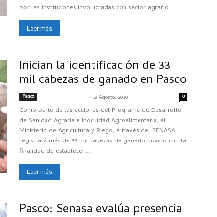
por las instituciones involucradas con sector agrario...
Leer más
Inician la identificación de 33
mil cabezas de ganado en Pasco
Pasco
-
0
SENASACONTIGO
19 Agosto, 2020
Como parte de las acciones del Programa de Desarrollo
de Sanidad Agraria e Inocuidad Agroalimentaria, el
Ministerio de Agricultura y Riego, a través del SENASA,
registrará más de 33 mil cabezas de ganado bovino con la
finalidad de establecer...
Leer más
Pasco: Senasa evalúa presencia