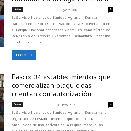
Pasco
-
0
SENASACONTIGO
23 Agosto, 2017
El Servicio Nacional de Sanidad Agraria – Senasa
participó en el Foro Conservación de la Biodiversidad en
el Parque Nacional Yanachaga Chemillén, zona núcleo de
la Reserva de Biosfera Oxapampa - Asháninka – Yanesha,
en el marco de la...
Leer más
Pasco: 34 establecimientos que
comercializan plaguicidas
cuentan con autorización
Pasco
-
0
SENASACONTIGO
24 Mayo, 2017
El Servicio Nacional de Sanidad Agraria – Senasa tiene
registrados 34 establecimientos que comercializan
plaguicidas de uso agrícola en la región Pasco, a los