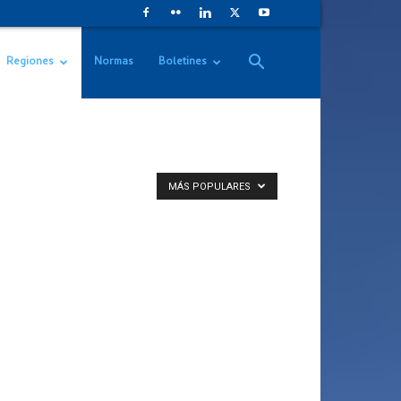
Regiones
Normas
Boletines
MÁS POPULARES