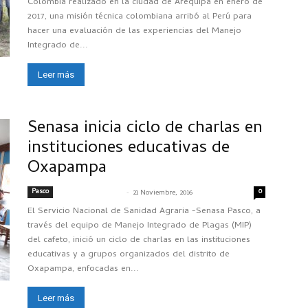
Colombia realizado en la ciudad de Arequipa en enero de
2017, una misión técnica colombiana arribó al Perú para
hacer una evaluación de las experiencias del Manejo
Integrado de...
Leer más
Senasa inicia ciclo de charlas en
instituciones educativas de
Oxapampa
Pasco
-
0
SENASACONTIGO
21 Noviembre, 2016
El Servicio Nacional de Sanidad Agraria -Senasa Pasco, a
través del equipo de Manejo Integrado de Plagas (MIP)
del cafeto, inició un ciclo de charlas en las instituciones
educativas y a grupos organizados del distrito de
Oxapampa, enfocadas en...
Leer más