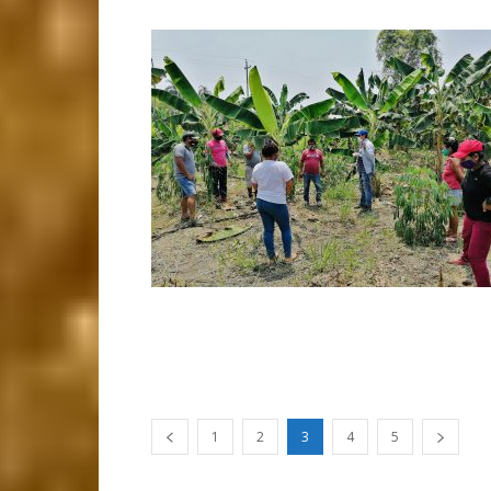
1
2
3
4
5