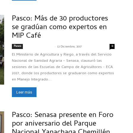
Pasco: Más de 30 productores
se gradúan como expertos en
MIP Café
Pasco
-
0
SENASACONTIGO
12 Diciembre, 2017
El Ministerio de Agricultura y Riego, a través del Servicio
Nacional de Sanidad Agraria - Senasa, clausuró las
sesiones de las Escuelas de Campo de Agricultores - ECA
2017, donde los productores se graduaron como expertos
en Manejo Integrado...
Leer más
Pasco: Senasa presente en Foro
por aniversario del Parque
Nacional Yanachaga Chemillén