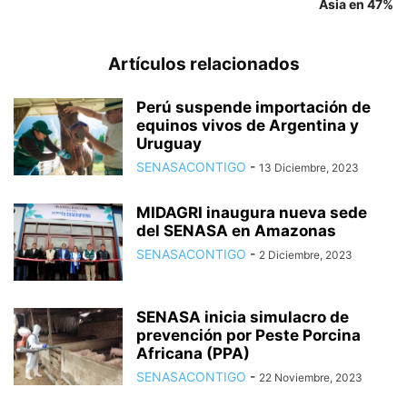
Asia en 47%
Artículos relacionados
Perú suspende importación de
equinos vivos de Argentina y
Uruguay
SENASACONTIGO
-
13 Diciembre, 2023
MIDAGRI inaugura nueva sede
del SENASA en Amazonas
SENASACONTIGO
-
2 Diciembre, 2023
SENASA inicia simulacro de
prevención por Peste Porcina
Africana (PPA)
SENASACONTIGO
-
22 Noviembre, 2023