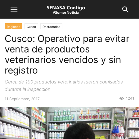
Regiones
Cusco
Destacados
Cusco: Operativo para evitar
venta de productos
veterinarios vencidos y sin
registro
Cerca de 100 productos veterinarios fueron comisados
durante la inspección.
4241
11 Septiembre, 2017