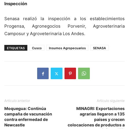
Inspección
Senasa realizó la inspección a los establecimientos
Progensa, Agronegocios Porvenir, Agroveterinaria
Camposur y Agroveterinaria Los Andes.
ETIQUETAS
Cusco
Insumos Agropecuarios
SENASA
Artículo anterior
Artículo siguiente
Moquegua: Continúa
MINAGRI: Exportaciones
campaña de vacunación
agrarias llegaron a 135
contra enfermedad de
países y crecen
Newcastle
colocaciones de productos a