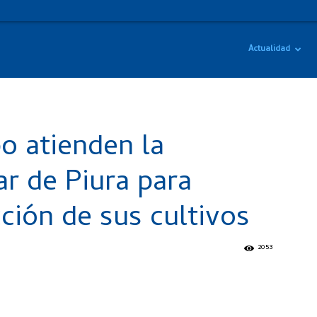
Actualidad
o atienden la
ar de Piura para
ción de sus cultivos
2053