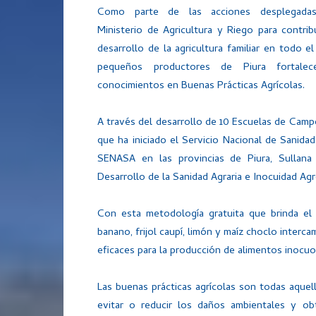
Como parte de las acciones desplegada
Ministerio de Agricultura y Riego para contrib
desarrollo de la agricultura familiar en todo el
pequeños productores de Piura fortalec
conocimientos en Buenas Prácticas Agrícolas.
A través del desarrollo de 10 Escuelas de Cam
que ha iniciado el Servicio Nacional de Sanidad
SENASA en las provincias de Piura, Sullan
Desarrollo de la Sanidad Agraria e Inocuidad A
Con esta metodología gratuita que brinda el 
banano, frijol caupí, limón y maíz choclo interc
eficaces para la producción de alimentos inocu
Las buenas prácticas agrícolas son todas aquell
evitar o reducir los daños ambientales y obt