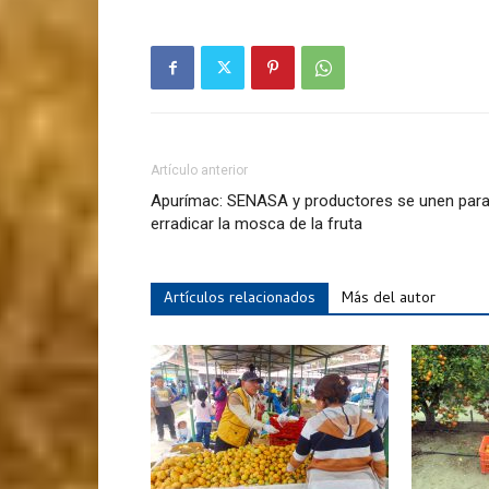
Artículo anterior
Apurímac: SENASA y productores se unen par
erradicar la mosca de la fruta
Artículos relacionados
Más del autor