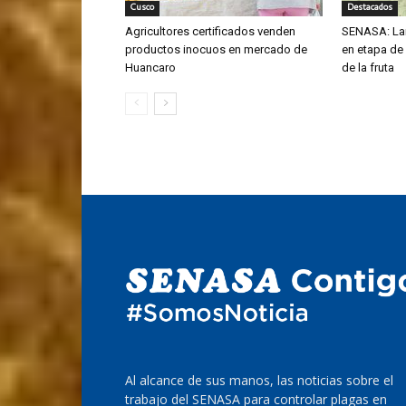
Cusco
Destacados
Agricultores certificados venden
SENASA: La
productos inocuos en mercado de
en etapa de
Huancaro
de la fruta
Al alcance de sus manos, las noticias sobre el
trabajo del SENASA para controlar plagas en