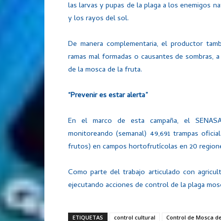
las larvas y pupas de la plaga a los enemigos na
y los rayos del sol.
De manera complementaria, el productor tambi
ramas mal formadas o causantes de sombras, a 
de la mosca de la fruta.
“Prevenir es estar alerta”
En el marco de esta campaña, el SENASA h
monitoreando (semanal) 49,691 trampas oficia
frutos) en campos hortofrutícolas en 20 regione
Como parte del trabajo articulado con agricult
ejecutando acciones de control de la plaga mosc
ETIQUETAS
control cultural
Control de Mosca de