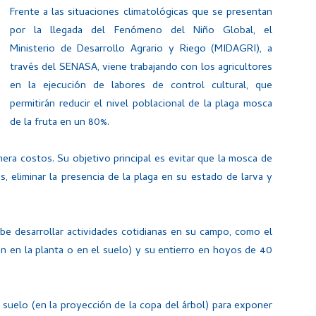
Frente a las situaciones climatológicas que se presentan
por la llegada del Fenómeno del Niño Global, el
Ministerio de Desarrollo Agrario y Riego (MIDAGRI), a
través del SENASA, viene trabajando con los agricultores
en la ejecución de labores de control cultural, que
permitirán reducir el nivel poblacional de la plaga mosca
de la fruta en un 80%.
nera costos. Su objetivo principal es evitar que la mosca de
s, eliminar la presencia de la plaga en su estado de larva y
be desarrollar actividades cotidianas en su campo, como el
n en la planta o en el suelo) y su entierro en hoyos de 40
e suelo (en la proyección de la copa del árbol) para exponer