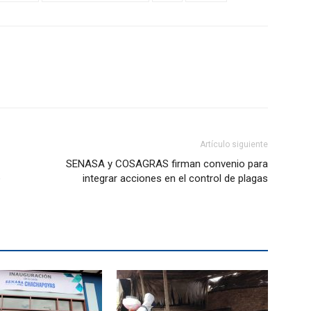
Artículo siguiente
SENASA y COSAGRAS firman convenio para
e
integrar acciones en el control de plagas