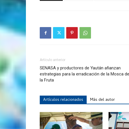
Artículo anterior
SENASA y productores de Yaután afianzan
estrategias para la erradicación de la Mosca d
la Fruta
Artículos relacionados
Más del autor