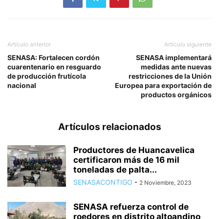
Artículo anterior
Artículo siguiente
SENASA: Fortalecen cordón
SENASA implementará
cuarentenario en resguardo
medidas ante nuevas
de producción frutícola
restricciones de la Unión
nacional
Europea para exportación de
productos orgánicos
Artículos relacionados
Productores de Huancavelica
certificaron más de 16 mil
toneladas de palta...
SENASACONTIGO
-
2 Noviembre, 2023
SENASA refuerza control de
roedores en distrito altoandino