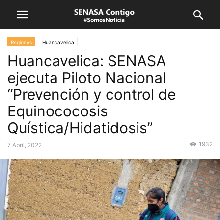
Regiones
Huancavelica
Huancavelica: SENASA
ejecuta Piloto Nacional
“Prevención y control de
Equinococosis
Quística/Hidatidosis”
1932
7 Abril, 2022