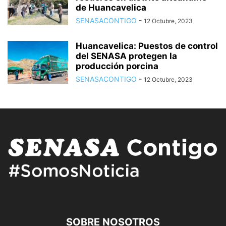
de Huancavelica
SENASACONTIGO
-
12 Octubre, 2023
Huancavelica: Puestos de control
del SENASA protegen la
producción porcina
SENASACONTIGO
-
12 Octubre, 2023
SOBRE NOSOTROS