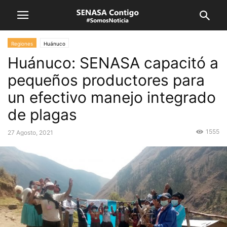
Regiones
Huánuco
Huánuco: SENASA capacitó a
pequeños productores para
un efectivo manejo integrado
de plagas
1555
27 Agosto, 2021