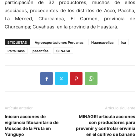
participación de 32 productores, muchos de ellos
asociados, procedentes de los distritos de Acco, Paccha,
La Merced, Churcampa, El Carmen, provincia de
Churcampa; Cuyahuasi en la provincia de Huaytará.
ETIQUETAS
Agroexportaciones Peruanas
Huancavelica
Ica
Palta Hass
pasantías
SENASA
Artículo anterior
Artículo siguiente
Inician acciones de
MINAGRI articula acciones
vigilancia fitosanitaria de
con productores para
Moscas de la Fruta en
prevenir y controlar erwinia
Yunguyo
en el cultivo de banano