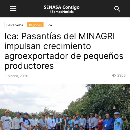
Destacados
Regiones
Ica
Ica: Pasantías del MINAGRI
impulsan crecimiento
agroexportador de pequeños
productores
2905
3 Marzo, 2020