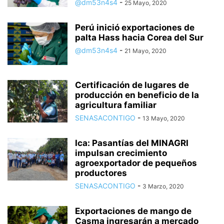
@dm53n4s4
-
25 Mayo, 2020
Perú inició exportaciones de
palta Hass hacia Corea del Sur
@dm53n4s4
-
21 Mayo, 2020
Certificación de lugares de
producción en beneficio de la
agricultura familiar
SENASACONTIGO
-
13 Mayo, 2020
Ica: Pasantías del MINAGRI
impulsan crecimiento
agroexportador de pequeños
productores
SENASACONTIGO
-
3 Marzo, 2020
Exportaciones de mango de
Casma ingresarán a mercado