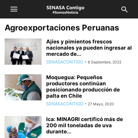
Agroexportaciones Peruanas
Ajíes y pimientos frescos
nacionales ya pueden ingresar al
mercado de...
SENASACONTIGO
-
8 Septiembre, 2022
Moquegua: Pequeños
productores continúan
posicionando producción de
palta en Chile
SENASACONTIGO
-
27 Mayo, 2020
Ica: MINAGRI certificó más de
200 mil toneladas de uva
durante...