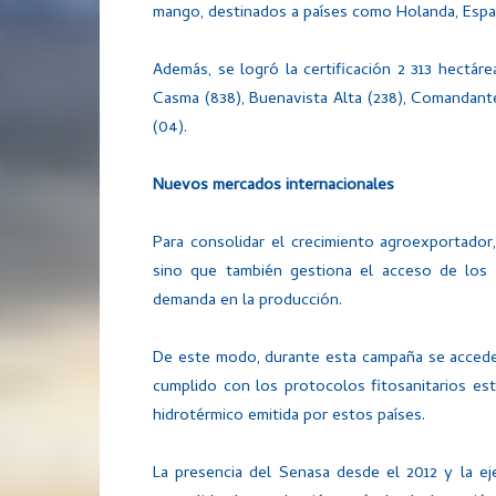
mango, destinados a países como Holanda, España
Además, se logró la certificación 2 313 hectáre
Casma (838), Buenavista Alta (238), Comandante
(04).
Nuevos mercados internacionales
Para consolidar el crecimiento agroexportador
sino que también gestiona el acceso de lo
demanda en la producción.
De este modo, durante esta campaña se accede
cumplido con los protocolos fitosanitarios est
hidrotérmico emitida por estos países.
La presencia del Senasa desde el 2012 y la ej