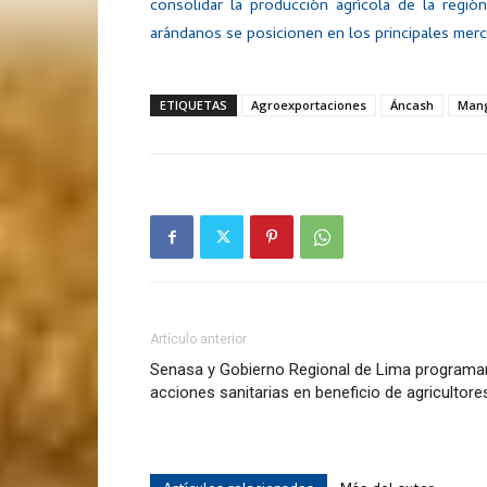
consolidar la producción agrícola de la regi
arándanos se posicionen en los principales merc
ETIQUETAS
Agroexportaciones
Áncash
Man
Artículo anterior
Senasa y Gobierno Regional de Lima programa
acciones sanitarias en beneficio de agricultore