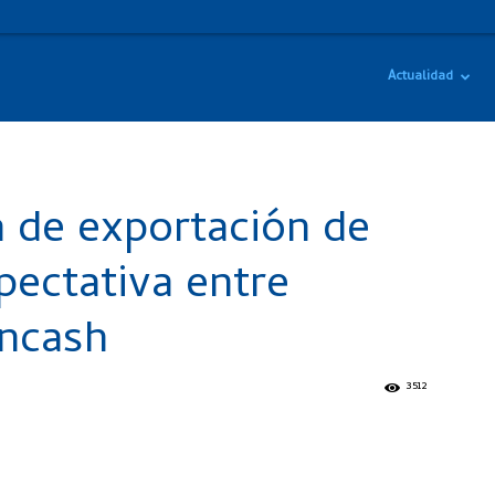
Actualidad
a de exportación de
ectativa entre
Áncash
3512