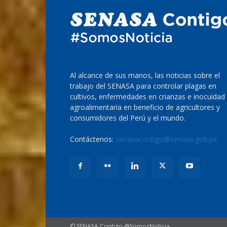
Al alcance de sus manos, las noticias sobre el
trabajo del SENASA para controlar plagas en
cultivos, enfermedades en crianzas e inocuidad
agroalimentaria en beneficio de agricultores y
consumidores del Perú y el mundo.
Contáctenos:
senasacontigo@senasa.gob.pe
© SENASA Contigo @SomosNoticia