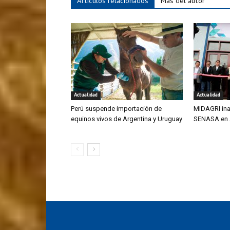
Artículos relacionados
Más del autor
Actualidad
Actualidad
Perú suspende importación de
MIDAGRI ina
equinos vivos de Argentina y Uruguay
SENASA en