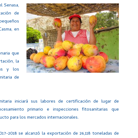
el Senasa,
tación de
 pequeños
Casma, en
naria que
tación, la
las y los
nitaria de
taria iniciará sus labores de certificación de lugar de
ocesamiento primario e inspecciones fitosanitarias que
ducto para los mercados internacionales.
2017-2018 se alcanzó la exportación de 26,118 toneladas de