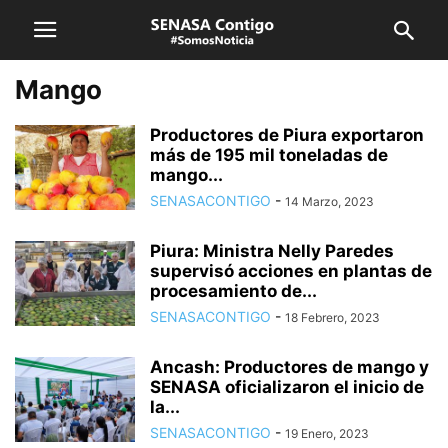
Mango
Productores de Piura exportaron
más de 195 mil toneladas de
mango...
SENASACONTIGO
-
14 Marzo, 2023
Piura: Ministra Nelly Paredes
supervisó acciones en plantas de
procesamiento de...
SENASACONTIGO
-
18 Febrero, 2023
Ancash: Productores de mango y
SENASA oficializaron el inicio de
la...
SENASACONTIGO
-
19 Enero, 2023