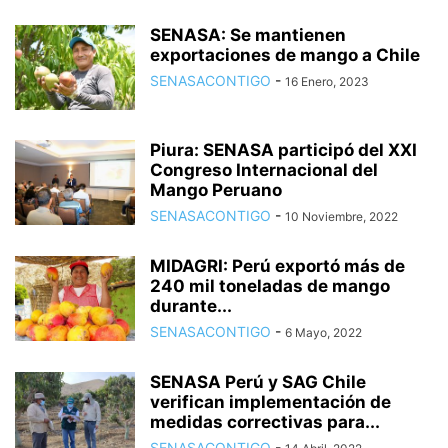
SENASA: Se mantienen
exportaciones de mango a Chile
SENASACONTIGO
-
16 Enero, 2023
Piura: SENASA participó del XXI
Congreso Internacional del
Mango Peruano
SENASACONTIGO
-
10 Noviembre, 2022
MIDAGRI: Perú exportó más de
240 mil toneladas de mango
durante...
SENASACONTIGO
-
6 Mayo, 2022
SENASA Perú y SAG Chile
verifican implementación de
medidas correctivas para...
SENASACONTIGO
-