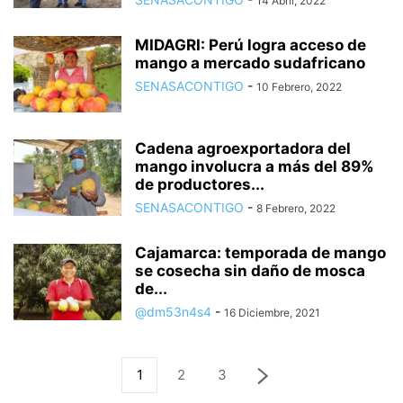
14 Abril, 2022
MIDAGRI: Perú logra acceso de
mango a mercado sudafricano
SENASACONTIGO
-
10 Febrero, 2022
Cadena agroexportadora del
mango involucra a más del 89%
de productores...
SENASACONTIGO
-
8 Febrero, 2022
Cajamarca: temporada de mango
se cosecha sin daño de mosca
de...
@dm53n4s4
-
16 Diciembre, 2021
1
2
3