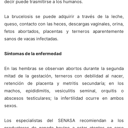
decir puede trasmitirse a los humanos.
La brucelosis se puede adquirir a través de la leche,
queso, contacto con las heces, descargas vaginales, orina,
fetos abortados, placentas y terneros aparentemente
sanos de vacas infectadas.
Síntomas de la enfermedad
En las hembras se observan abortos durante la segunda
mitad de la gestación, terneros con debilidad al nacer,
retención de placenta y metritis secundaría; en los
machos, epididimitis, vesiculitis seminal, orquitis o
abscesos testiculares; la infertilidad ocurre en ambos
sexos.
Los especialistas del SENASA recomiendan a los
productores de ganado bovino a estar atentos en caso