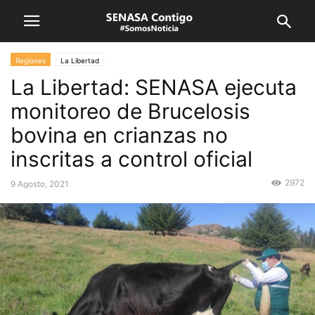
Regiones
La Libertad
La Libertad: SENASA ejecuta
monitoreo de Brucelosis
bovina en crianzas no
inscritas a control oficial
2972
9 Agosto, 2021