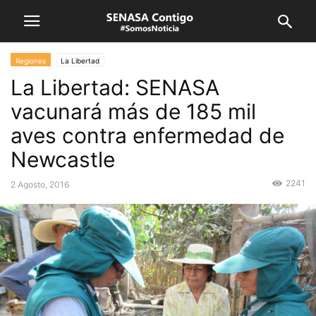
Regiones
La Libertad
La Libertad: SENASA
vacunará más de 185 mil
aves contra enfermedad de
Newcastle
2241
2 Agosto, 2016