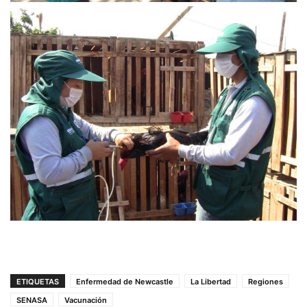
ETIQUETAS
Enfermedad de Newcastle
La Libertad
Regiones
SENASA
Vacunación