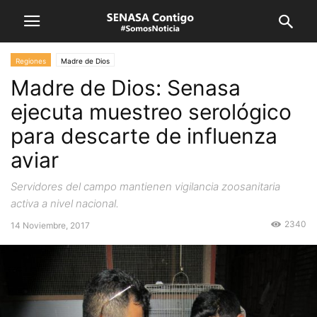
Regiones
Madre de Dios
Madre de Dios: Senasa
ejecuta muestreo serológico
para descarte de influenza
aviar
Servidores del campo mantienen vigilancia zoosanitaria
activa a nivel nacional.
2340
14 Noviembre, 2017