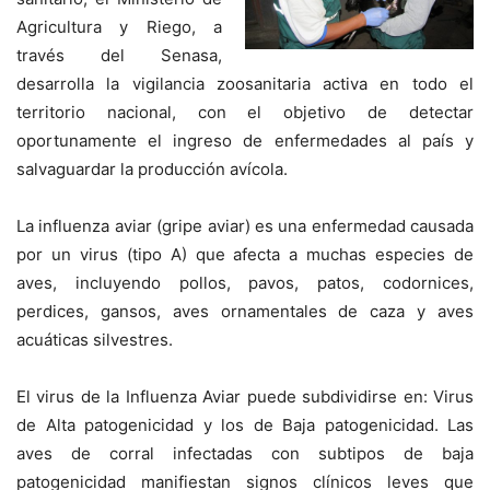
Agricultura y Riego, a
través del Senasa,
desarrolla la vigilancia zoosanitaria activa en todo el
territorio nacional, con el objetivo de detectar
oportunamente el ingreso de enfermedades al país y
salvaguardar la producción avícola.
La influenza aviar (gripe aviar) es una enfermedad causada
por un virus (tipo A) que afecta a muchas especies de
aves, incluyendo pollos, pavos, patos, codornices,
perdices, gansos, aves ornamentales de caza y aves
acuáticas silvestres.
El virus de la Influenza Aviar puede subdividirse en: Virus
de Alta patogenicidad y los de Baja patogenicidad. Las
aves de corral infectadas con subtipos de baja
patogenicidad manifiestan signos clínicos leves que