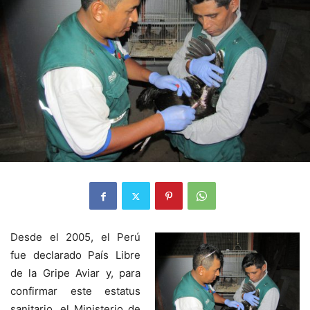
Desde el 2005, el Perú
fue declarado País Libre
de la Gripe Aviar y, para
confirmar este estatus
sanitario, el Ministerio de