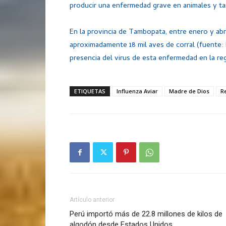
producir una enfermedad grave en animales y ta
En la provincia de Tambopata, entre enero y abri
aproximadamente 18 mil aves de corral (fuente
presencia del virus de esta enfermedad en la re
ETIQUETAS
Influenza Aviar
Madre de Dios
R
Artículo anterior
Perú importó más de 22.8 millones de kilos de
algodón desde Estados Unidos