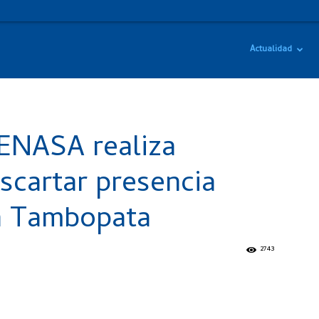
Actualidad
ENASA realiza
scartar presencia
en Tambopata
2743