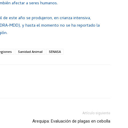
mbién afectar a seres humanos.
l de este año se produjeron, en crianza intensiva,
: DRA-MDD), y hasta el momento no se ha reportado la
gión.
egiones
Sanidad Animal
SENASA
Artículo siguiente
Arequipa: Evaluación de plagas en cebolla