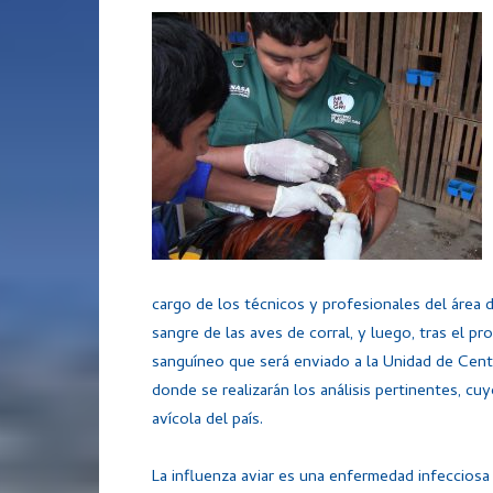
cargo de los técnicos y profesionales del área 
sangre de las aves de corral, y luego, tras el p
sanguíneo que será enviado a la Unidad de Cent
donde se realizarán los análisis pertinentes, cu
avícola del país.
La influenza aviar es una enfermedad infecciosa 