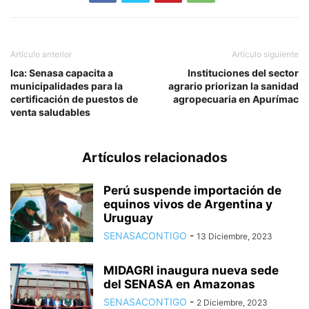
Artículo anterior
Artículo siguiente
Ica: Senasa capacita a
Instituciones del sector
municipalidades para la
agrario priorizan la sanidad
certificación de puestos de
agropecuaria en Apurímac
venta saludables
Artículos relacionados
Perú suspende importación de
equinos vivos de Argentina y
Uruguay
SENASACONTIGO
-
13 Diciembre, 2023
MIDAGRI inaugura nueva sede
del SENASA en Amazonas
SENASACONTIGO
-
2 Diciembre, 2023