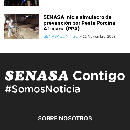
SENASA inicia simulacro de
prevención por Peste Porcina
Africana (PPA)
SENASACONTIGO
-
22 Noviembre, 2023
SOBRE NOSOTROS