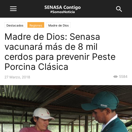
Destacados
Regiones
Madre de Dios
Madre de Dios: Senasa
vacunará más de 8 mil
cerdos para prevenir Peste
Porcina Clásica
5584
27 Marzo, 2018