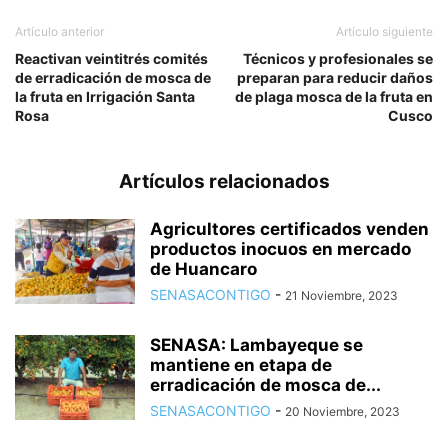
Artículo anterior
Artículo siguiente
Reactivan veintitrés comités
Técnicos y profesionales se
de erradicación de mosca de
preparan para reducir daños
la fruta en Irrigación Santa
de plaga mosca de la fruta en
Rosa
Cusco
Artículos relacionados
Agricultores certificados venden
productos inocuos en mercado
de Huancaro
SENASACONTIGO
-
21 Noviembre, 2023
SENASA: Lambayeque se
mantiene en etapa de
erradicación de mosca de...
SENASACONTIGO
-
20 Noviembre, 2023