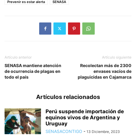
Prevenir es estar alerta
SENASA
Artículo anterior
Artículo siguiente
SENASA mantiene atención
Recolectan más de 2300
de ocurrencia de plagas en
envases vacíos de
todo el país
plaguicidas en Cajamarca
Artículos relacionados
Perú suspende importación de
equinos vivos de Argentina y
Uruguay
SENASACONTIGO
-
13 Diciembre, 2023