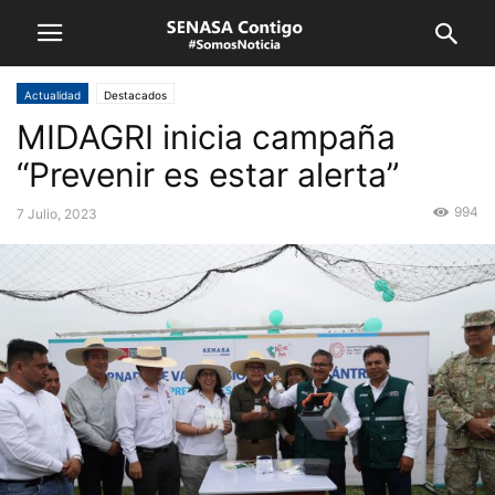
Actualidad
Destacados
MIDAGRI inicia campaña
“Prevenir es estar alerta”
994
7 Julio, 2023