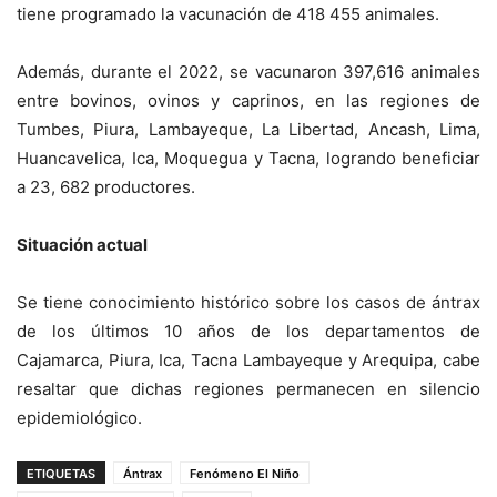
tiene programado la vacunación de 418 455 animales.
Además, durante el 2022, se vacunaron 397,616 animales
entre bovinos, ovinos y caprinos, en las regiones de
Tumbes, Piura, Lambayeque, La Libertad, Ancash, Lima,
Huancavelica, Ica, Moquegua y Tacna, logrando beneficiar
a 23, 682 productores.
Situación actual
Se tiene conocimiento histórico sobre los casos de ántrax
de los últimos 10 años de los departamentos de
Cajamarca, Piura, Ica, Tacna Lambayeque y Arequipa, cabe
resaltar que dichas regiones permanecen en silencio
epidemiológico.
ETIQUETAS
Ántrax
Fenómeno El Niño