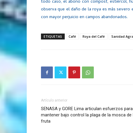
todo caso, el abono con compost, estiércol, h
observa que el daño de la roya es más severo e
con mayor perjuicio en campos abandonados.
ETIQUETAS
Café
Roya del Café
Sanidad Agra
Artículo anterior
SENASA y GORE Lima articulan esfuerzos para
mantener bajo control la plaga de la mosca de 
fruta