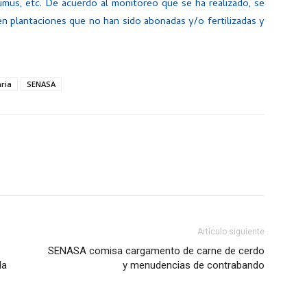
umus, etc. De acuerdo al monitoreo que se ha realizado, se
n plantaciones que no han sido abonadas y/o fertilizadas y
ria
SENASA
Artículo siguiente
SENASA comisa cargamento de carne de cerdo
la
y menudencias de contrabando