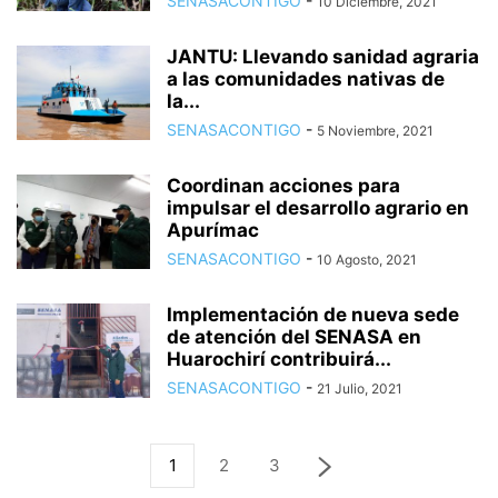
SENASACONTIGO
-
10 Diciembre, 2021
JANTU: Llevando sanidad agraria
a las comunidades nativas de
la...
SENASACONTIGO
-
5 Noviembre, 2021
Coordinan acciones para
impulsar el desarrollo agrario en
Apurímac
SENASACONTIGO
-
10 Agosto, 2021
Implementación de nueva sede
de atención del SENASA en
Huarochirí contribuirá...
SENASACONTIGO
-
21 Julio, 2021
1
2
3