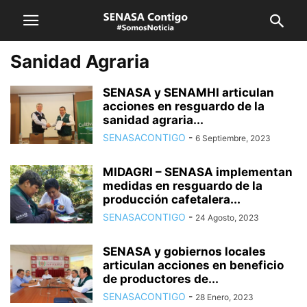
Sanidad Agraria
SENASA y SENAMHI articulan
acciones en resguardo de la
sanidad agraria...
SENASACONTIGO
-
6 Septiembre, 2023
MIDAGRI – SENASA implementan
medidas en resguardo de la
producción cafetalera...
SENASACONTIGO
-
24 Agosto, 2023
SENASA y gobiernos locales
articulan acciones en beneficio
de productores de...
SENASACONTIGO
-
28 Enero, 2023