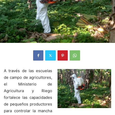
A través de las escuelas
de campo de agricultores,
el Ministerio de
Agricultura y Riego
fortalece las capacidades
de pequeños productores
para controlar la mancha