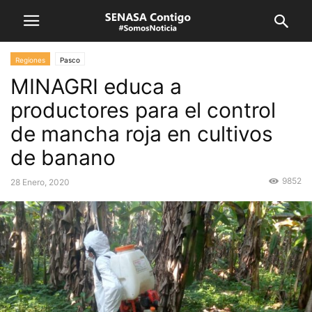
Regiones
Pasco
MINAGRI educa a
productores para el control
de mancha roja en cultivos
de banano
9852
28 Enero, 2020