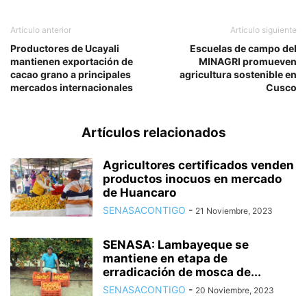
Artículo anterior
Artículo siguiente
Productores de Ucayali
Escuelas de campo del
mantienen exportación de
MINAGRI promueven
cacao grano a principales
agricultura sostenible en
mercados internacionales
Cusco
Artículos relacionados
Agricultores certificados venden
productos inocuos en mercado
de Huancaro
SENASACONTIGO
-
21 Noviembre, 2023
SENASA: Lambayeque se
mantiene en etapa de
erradicación de mosca de...
SENASACONTIGO
-
20 Noviembre, 2023