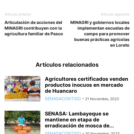
Artículo anterior
Artículo siguiente
Articulación de acciones del
MINAGRI y gobiernos locales
MINAGRI contribuyen con la
implementan escuelas de
agricultura familiar de Pasco
campo para promover
buenas prácticas agrícolas
en Loreto
Artículos relacionados
Agricultores certificados venden
productos inocuos en mercado
de Huancaro
SENASACONTIGO
-
21 Noviembre, 2023
SENASA: Lambayeque se
mantiene en etapa de
erradicación de mosca de...
SENASACONTIGO
-
20 Noviembre, 2023