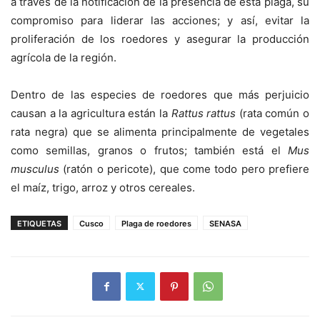
a través de la notificación de la presencia de esta plaga, su
compromiso para liderar las acciones; y así, evitar la
proliferación de los roedores y asegurar la producción
agrícola de la región.
Dentro de las especies de roedores que más perjuicio
causan a la agricultura están la
Rattus rattus
(rata común o
rata negra) que se alimenta principalmente de vegetales
como semillas, granos o frutos; también está el
Mus
musculus
(ratón o pericote), que come todo pero prefiere
el maíz, trigo, arroz y otros cereales.
ETIQUETAS
Cusco
Plaga de roedores
SENASA