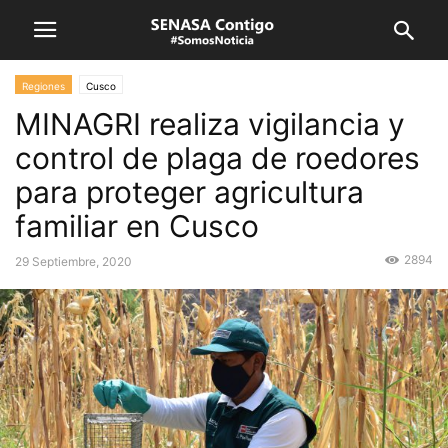
Regiones
Cusco
MINAGRI realiza vigilancia y
control de plaga de roedores
para proteger agricultura
familiar en Cusco
2894
29 Septiembre, 2020