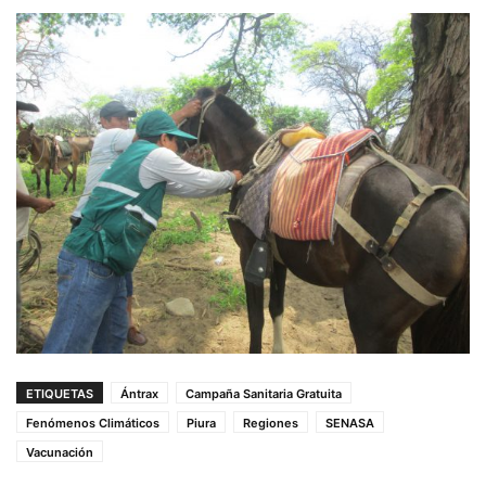
ETIQUETAS
Ántrax
Campaña Sanitaria Gratuita
Fenómenos Climáticos
Piura
Regiones
SENASA
Vacunación