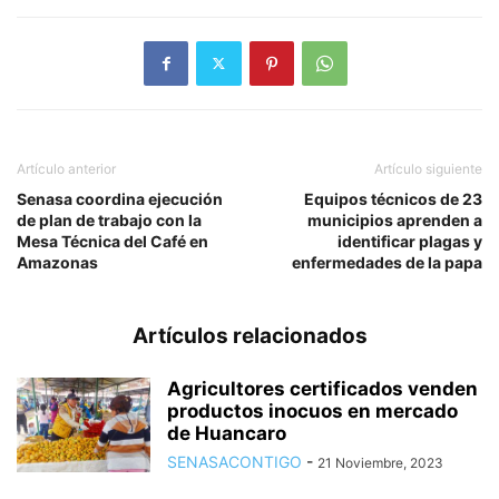
Artículo anterior
Artículo siguiente
Senasa coordina ejecución
Equipos técnicos de 23
de plan de trabajo con la
municipios aprenden a
Mesa Técnica del Café en
identificar plagas y
Amazonas
enfermedades de la papa
Artículos relacionados
Agricultores certificados venden
productos inocuos en mercado
de Huancaro
SENASACONTIGO
-
21 Noviembre, 2023