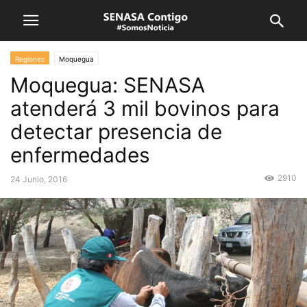
Regiones
Moquegua
Moquegua: SENASA
atenderá 3 mil bovinos para
detectar presencia de
enfermedades
2910
24 Junio, 2016