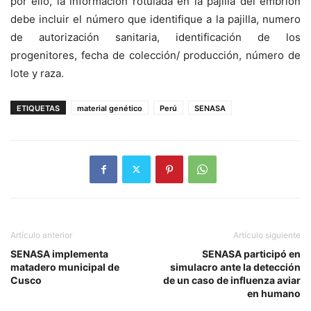
por ello, la información rotulada en la pajilla del embrión
debe incluir el número que identifique a la pajilla, numero
de autorización sanitaria, identificación de los
progenitores, fecha de colección/ producción, número de
lote y raza.
ETIQUETAS
material genético
Perú
SENASA
Artículo anterior
Artículo siguiente
SENASA implementa
SENASA participó en
matadero municipal de
simulacro ante la detección
Cusco
de un caso de influenza aviar
en humano