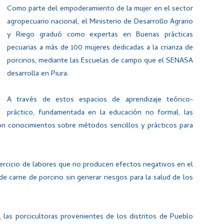
Como parte del empoderamiento de la mujer en el sector
agropecuario nacional, el Ministerio de Desarrollo Agrario
y Riego graduó como expertas en Buenas prácticas
pecuarias a más de 100 mujeres dedicadas a la crianza de
porcinos, mediante las Escuelas de campo que el SENASA
desarrolla en Piura.
A través de estos espacios de aprendizaje teórico-
práctico, fundamentada en la educación no formal, las
on conocimientos sobre métodos sencillos y prácticos para
jercicio de labores que no producen efectos negativos en el
e carne de porcino sin generar riesgos para la salud de los
e, las porcicultoras provenientes de los distritos de Pueblo