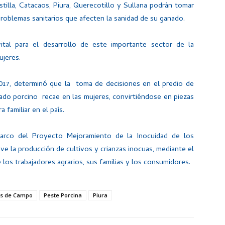
tilla, Catacaos, Piura, Querecotillo y Sullana podrán tomar
roblemas sanitarios que afecten la sanidad de su ganado.
ital para el desarrollo de este importante sector de la
ujeres.
017, determinó que la toma de decisiones en el predio de
anado porcino recae en las mujeres, convirtiéndose en piezas
 familiar en el país.
arco del Proyecto Mejoramiento de la Inocuidad de los
 la producción de cultivos y crianzas inocuas, mediante el
los trabajadores agrarios, sus familias y los consumidores.
as de Campo
Peste Porcina
Piura