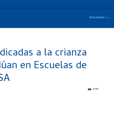
Actualidad
dicadas a la crianza
dúan en Escuelas de
SA
3325