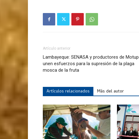
Artículo anterior
Lambayeque: SENASA y productores de Motup
unen esfuerzos para la supresión de la plaga
mosca de la fruta
Artículos relacionados
Más del autor