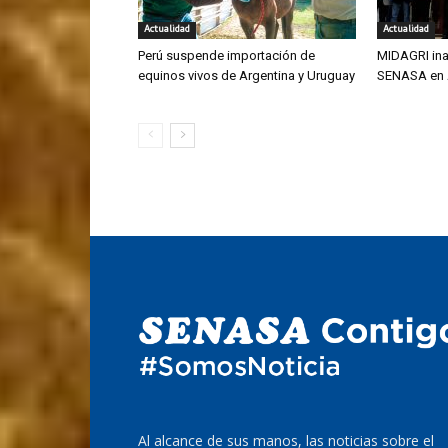
Actualidad
Actualidad
Perú suspende importación de
MIDAGRI ina
equinos vivos de Argentina y Uruguay
SENASA en
Al alcance de sus manos, las noticias sobre el