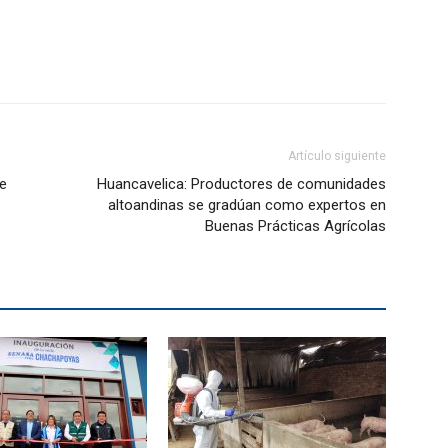
Artículo siguiente
e
Huancavelica: Productores de comunidades
altoandinas se gradúan como expertos en
Buenas Prácticas Agrícolas