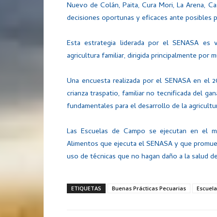
Nuevo de Colán, Paita, Cura Mori, La Arena, Cas
decisiones oportunas y eficaces ante posibles p
Esta estrategia liderada por el SENASA es v
agricultura familiar, dirigida principalmente por m
Una encuesta realizada por el SENASA en el 2
crianza traspatio, familiar no tecnificada del g
fundamentales para el desarrollo de la agricultura
Las Escuelas de Campo se ejecutan en el m
Alimentos que ejecuta el SENASA y que promueve
uso de técnicas que no hagan daño a la salud de 
ETIQUETAS
Buenas Prácticas Pecuarias
Escuel