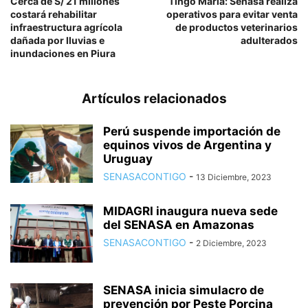
Cerca de S/ 21 millones
Tingo María: Senasa realiza
costará rehabilitar
operativos para evitar venta
infraestructura agrícola
de productos veterinarios
dañada por lluvias e
adulterados
inundaciones en Piura
Artículos relacionados
Perú suspende importación de
equinos vivos de Argentina y
Uruguay
SENASACONTIGO
-
13 Diciembre, 2023
MIDAGRI inaugura nueva sede
del SENASA en Amazonas
SENASACONTIGO
-
2 Diciembre, 2023
SENASA inicia simulacro de
prevención por Peste Porcina