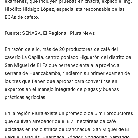
exámenes, que incluyen pruebas en chacra, explicó el Ing.
Hipólito Hidalgo López, especialista responsable de las
ECAs de cafeto.
Fuente: SENASA, El Regional, Piura News
En razón de ello, más de 20 productores de café del
caserío La Capilla, centro poblado Higuerón del distrito de
San Miguel de El Faique perteneciente a la provincia
serrana de Huancabamba, rindieron su primer examen de
los tres que tienen que aprobar para convertirse en
expertos en el manejo integrado de plagas y buenas
prácticas agrícolas.
En la región Piura existe un promedio de 6 mil productores
que cultivan alrededor de 8, 8 71 hectáreas de café
ubicadas en los distritos de Canchaque, San Miguel de El
Faique, Lalaquiz, Huarmaca, Sóndor, Sondorillo, Yamango,