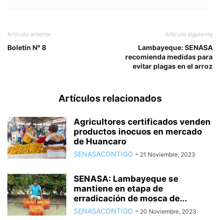
Artículo anterior
Artículo siguiente
Boletín N° 8
Lambayeque: SENASA
recomienda medidas para
evitar plagas en el arroz
Artículos relacionados
Agricultores certificados venden
productos inocuos en mercado
de Huancaro
SENASACONTIGO
-
21 Noviembre, 2023
SENASA: Lambayeque se
mantiene en etapa de
erradicación de mosca de...
SENASACONTIGO
-
20 Noviembre, 2023