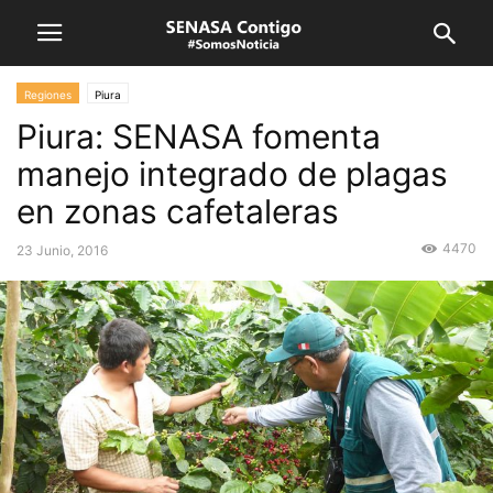
Regiones
Piura
Piura: SENASA fomenta
manejo integrado de plagas
en zonas cafetaleras
4470
23 Junio, 2016