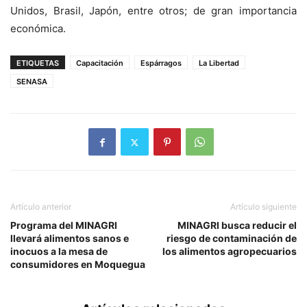
Unidos, Brasil, Japón, entre otros; de gran importancia
económica.
ETIQUETAS
Capacitación
Espárragos
La Libertad
SENASA
Artículo anterior
Artículo siguiente
Programa del MINAGRI
MINAGRI busca reducir el
llevará alimentos sanos e
riesgo de contaminación de
inocuos a la mesa de
los alimentos agropecuarios
consumidores en Moquegua