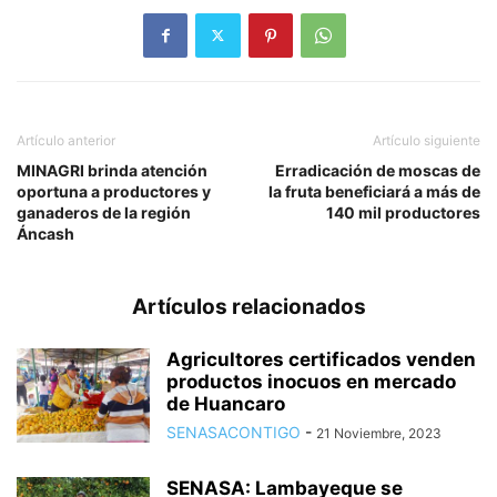
Artículo anterior
Artículo siguiente
MINAGRI brinda atención
Erradicación de moscas de
oportuna a productores y
la fruta beneficiará a más de
ganaderos de la región
140 mil productores
Áncash
Artículos relacionados
Agricultores certificados venden
productos inocuos en mercado
de Huancaro
SENASACONTIGO
-
21 Noviembre, 2023
SENASA: Lambayeque se