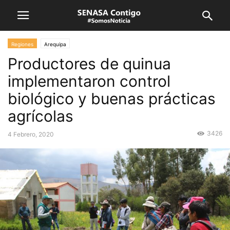
Regiones
Arequipa
Productores de quinua
implementaron control
biológico y buenas prácticas
agrícolas
3426
4 Febrero, 2020