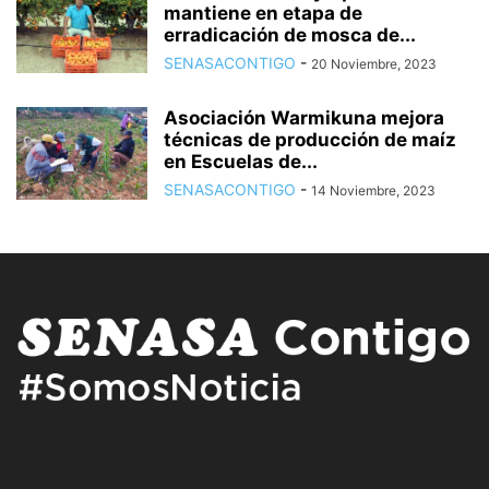
mantiene en etapa de
erradicación de mosca de...
SENASACONTIGO
-
20 Noviembre, 2023
Asociación Warmikuna mejora
técnicas de producción de maíz
en Escuelas de...
SENASACONTIGO
-
14 Noviembre, 2023