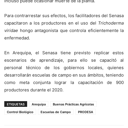
incluso puede ocasionar muerte de la planta.
Para contrarrestar sus efectos, los facilitadores del Senasa
capacitaron a los productores en el uso del
Trichoderma
viridae
hongo antagonista que controla eficientemente la
enfermedad.
En Arequipa, el Senasa tiene previsto replicar estos
escenarios de aprendizaje, para ello se capacitó al
personal técnico de los gobiernos locales, quienes
desarrollarán escuelas de campo en sus ámbitos, teniendo
como meta conjunta lograr la capacitación de 900
productores durante el 2020.
ETIQUETAS
Arequipa
Buenas Prácticas Agrícolas
Control Biológico
Escuelas de Campo
PRODESA