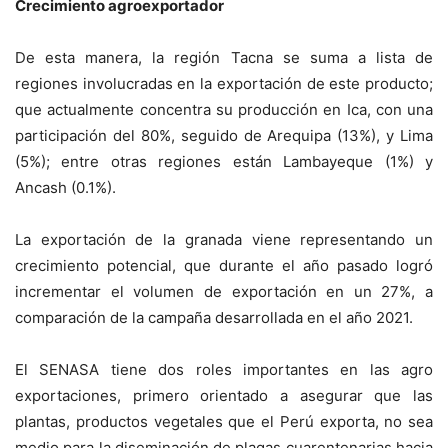
Crecimiento agroexportador
De esta manera, la región Tacna se suma a lista de
regiones involucradas en la exportación de este producto;
que actualmente concentra su producción en Ica, con una
participación del 80%, seguido de Arequipa (13%), y Lima
(5%); entre otras regiones están Lambayeque (1%) y
Ancash (0.1%).
La exportación de la granada viene representando un
crecimiento potencial, que durante el año pasado logró
incrementar el volumen de exportación en un 27%, a
comparación de la campaña desarrollada en el año 2021.
El SENASA tiene dos roles importantes en las agro
exportaciones, primero orientado a asegurar que las
plantas, productos vegetales que el Perú exporta, no sea
medio para la diseminación de plagas cuarentenarias hacia