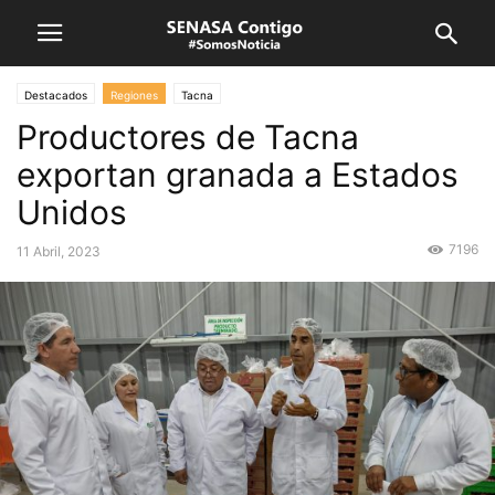
Destacados
Regiones
Tacna
Productores de Tacna
exportan granada a Estados
Unidos
7196
11 Abril, 2023