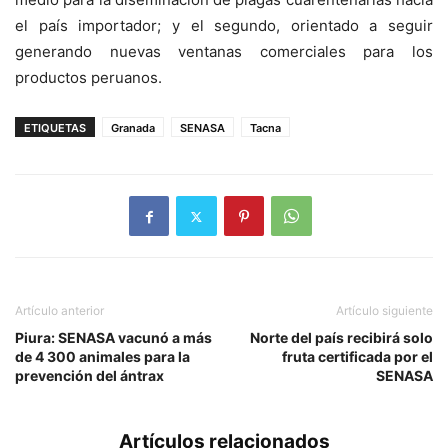
el país importador; y el segundo, orientado a seguir
generando nuevas ventanas comerciales para los
productos peruanos.
ETIQUETAS
Granada
SENASA
Tacna
Artículo anterior
Artículo siguiente
Piura: SENASA vacunó a más
Norte del país recibirá solo
de 4 300 animales para la
fruta certificada por el
prevención del ántrax
SENASA
Artículos relacionados