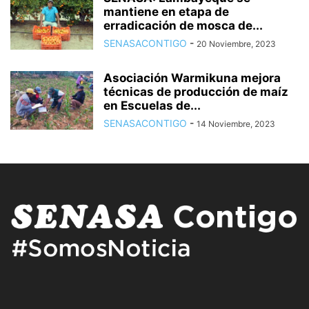
mantiene en etapa de
erradicación de mosca de...
SENASACONTIGO
-
20 Noviembre, 2023
Asociación Warmikuna mejora
técnicas de producción de maíz
en Escuelas de...
SENASACONTIGO
-
14 Noviembre, 2023