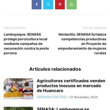
Artículo anterior
Artículo siguiente
Lambayeque: SENASA
Ventanilla: SENASA fortalece
protege porcicultura local
competencias productivas
mediante campañas de
en Proyecto de
vacunación contra la peste
empoderamiento de mujeres
porcina
rurales
Artículos relacionados
Agricultores certificados venden
productos inocuos en mercado
de Huancaro
SENASACONTIGO
-
21 Noviembre, 2023
SENASA: Lambayeque se