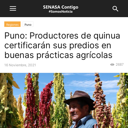
Regiones
Puno
Puno: Productores de quinua
certificarán sus predios en
buenas prácticas agrícolas
2687
16 Noviembre, 2021