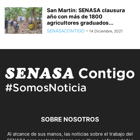
San Martín: SENASA clausura
año con más de 1800
agricultores graduados...
SENASACONTIGO
-
14 Diciembre, 2021
SOBRE NOSOTROS
Al alcance de sus manos, las noticias sobre el trabajo del