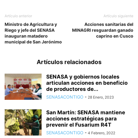
Artículo anterior
Artículo siguiente
Ministro de Agricultura y
Acciones sanitarias del
Riego y jefe del SENASA
MINAGRI resguardan ganado
inauguran matadero
caprino en Cusco
municipal de San Jerónimo
Artículos relacionados
SENASA y gobiernos locales
articulan acciones en beneficio
de productores de...
SENASACONTIGO
-
28 Enero, 2023
San Martín: SENASA mantiene
acciones estratégicas para
prevenir el Fusarium R4T
SENASACONTIGO
-
4 Febrero, 2022