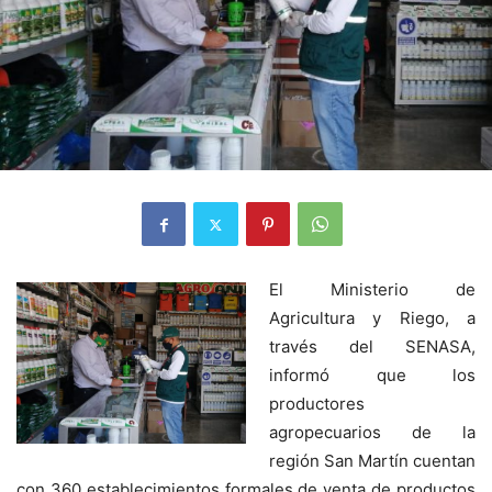
El Ministerio de
Agricultura y Riego, a
través del SENASA,
informó que los
productores
agropecuarios de la
región San Martín cuentan
con 360 establecimientos formales de venta de productos