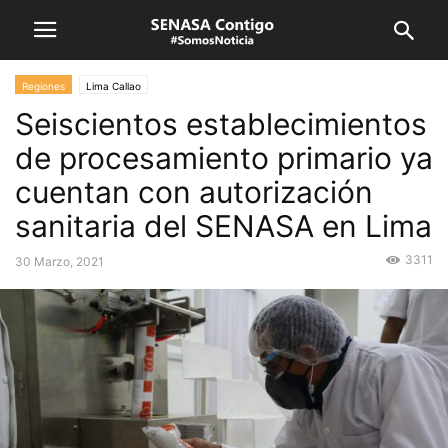
Regiones
Lima Callao
Seiscientos establecimientos
de procesamiento primario ya
cuentan con autorización
sanitaria del SENASA en Lima
3311
30 Marzo, 2021