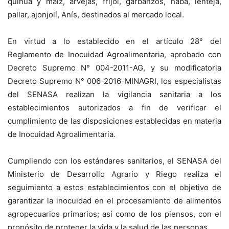
quinua y maíz, arvejas, frijol, garbanzos, haba, lenteja,
pallar, ajonjolí, Anís, destinados al mercado local.
En virtud a lo establecido en el artículo 28° del
Reglamento de Inocuidad Agroalimentaria, aprobado con
Decreto Supremo N° 004-2011-AG, y su modificatoria
Decreto Supremo N° 006-2016-MINAGRI, los especialistas
del SENASA realizan la vigilancia sanitaria a los
establecimientos autorizados a fin de verificar el
cumplimiento de las disposiciones establecidas en materia
de Inocuidad Agroalimentaria.
Cumpliendo con los estándares sanitarios, el SENASA del
Ministerio de Desarrollo Agrario y Riego realiza el
seguimiento a estos establecimientos con el objetivo de
garantizar la inocuidad en el procesamiento de alimentos
agropecuarios primarios; así como de los piensos, con el
propósito de proteger la vida y la salud de las personas.