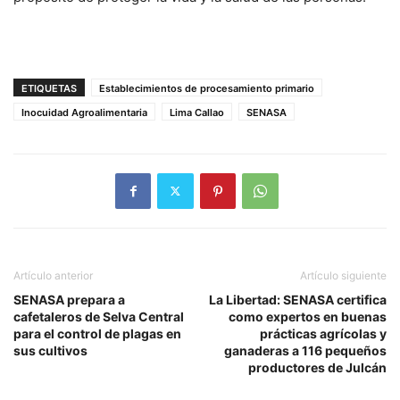
ETIQUETAS
Establecimientos de procesamiento primario
Inocuidad Agroalimentaria
Lima Callao
SENASA
Artículo anterior
Artículo siguiente
SENASA prepara a
La Libertad: SENASA certifica
cafetaleros de Selva Central
como expertos en buenas
para el control de plagas en
prácticas agrícolas y
sus cultivos
ganaderas a 116 pequeños
productores de Julcán