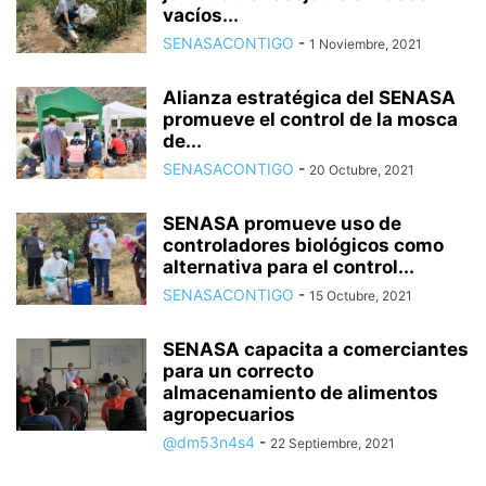
vacíos...
SENASACONTIGO
-
1 Noviembre, 2021
Alianza estratégica del SENASA
promueve el control de la mosca
de...
SENASACONTIGO
-
20 Octubre, 2021
SENASA promueve uso de
controladores biológicos como
alternativa para el control...
SENASACONTIGO
-
15 Octubre, 2021
SENASA capacita a comerciantes
para un correcto
almacenamiento de alimentos
agropecuarios
@dm53n4s4
-
22 Septiembre, 2021