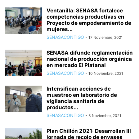
Ventanilla: SENASA fortalece
competencias productivas en
Proyecto de empoderamiento de
mujeres...
SENASACONTIGO
-
17 Noviembre, 2021
SENASA difunde reglamentación
nacional de producción orgánica
en mercado El Platanal
SENASACONTIGO
-
10 Noviembre, 2021
Intensifican acciones de
muestreo en laboratorio de
vigilancia sanitaria de
productos...
SENASACONTIGO
-
3 Noviembre, 2021
Plan Chillón 2021: Desarrollan III
jornada de recojo de envases