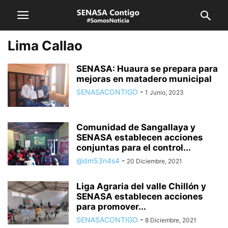
Lima Callao
SENASA: Huaura se prepara para
mejoras en matadero municipal
SENASACONTIGO
-
1 Junio, 2023
Comunidad de Sangallaya y
SENASA establecen acciones
conjuntas para el control...
@dm53n4s4
-
20 Diciembre, 2021
Liga Agraria del valle Chillón y
SENASA establecen acciones
para promover...
SENASACONTIGO
-
8 Diciembre, 2021