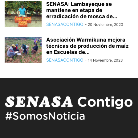
SENASA: Lambayeque se
mantiene en etapa de
erradicación de mosca de...
SENASACONTIGO
-
20 Noviembre, 2023
Asociación Warmikuna mejora
técnicas de producción de maíz
en Escuelas de...
SENASACONTIGO
-
14 Noviembre, 2023