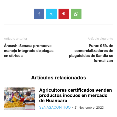
Artículo anterior
Artículo siguiente
Áncash: Senasa promueve
Puno: 95% de
manejo integrado de plagas
comercializadores de
en cítricos
plaguicidas de Sandia se
formalizan
Artículos relacionados
Agricultores certificados venden
productos inocuos en mercado
de Huancaro
SENASACONTIGO
-
21 Noviembre, 2023