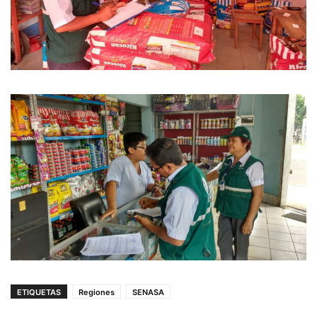
ETIQUETAS
Regiones
SENASA