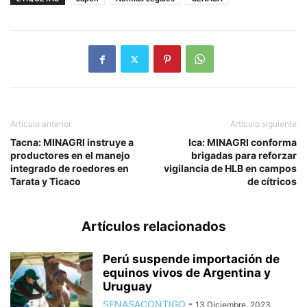
Artículo anterior
Artículo siguiente
Tacna: MINAGRI instruye a
Ica: MINAGRI conforma
productores en el manejo
brigadas para reforzar
integrado de roedores en
vigilancia de HLB en campos
Tarata y Ticaco
de cítricos
Artículos relacionados
Perú suspende importación de
equinos vivos de Argentina y
Uruguay
SENASACONTIGO
-
13 Diciembre, 2023