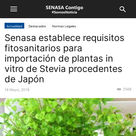
Actualidad
Destacados
Normas Legales
Senasa establece requisitos
fitosanitarios para
importación de plantas in
vitro de Stevia procedentes
de Japón
3568
18 Mayo, 2018