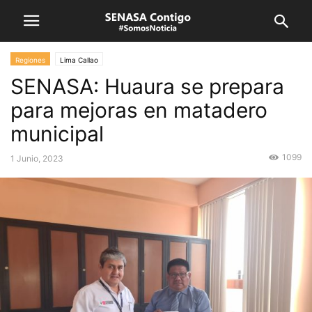
Regiones
Lima Callao
SENASA: Huaura se prepara
para mejoras en matadero
municipal
1099
1 Junio, 2023