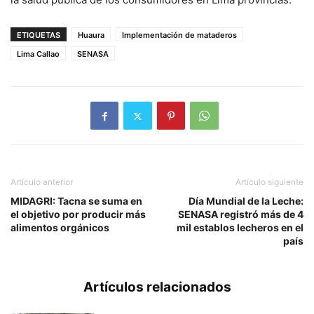
ETIQUETAS
Huaura
Implementación de mataderos
Lima Callao
SENASA
Artículo anterior
Artículo siguiente
MIDAGRI: Tacna se suma en
Día Mundial de la Leche:
el objetivo por producir más
SENASA registró más de 4
alimentos orgánicos
mil establos lecheros en el
país
Artículos relacionados