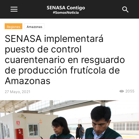
Regiones
Amazonas
SENASA implementará
puesto de control
cuarentenario en resguardo
de producción frutícola de
Amazonas
2055
27 Mayo, 2021