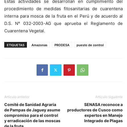
Estas actividades se desarrollan en cumplimiento del
procedimiento de medidas fitosanitarias de cuarentena
interna para mosca de la fruta en el Perú y de acuerdo al
D.S. N° 032-2003-AG que aprueba el Reglamento de
Cuarentena Vegetal.
ETIQUETAS
Amazonas
PRODESA
puesto de control
Artículo anterior
Artículo siguiente
Comité de Sanidad Agraria
SENASA reconoce a
de Pampas de Jaguey asume
productores de Cusco como
compromiso para el control
expertos en Manejo
y erradicación de las moscas
Integrado de Plagas
de la fruta