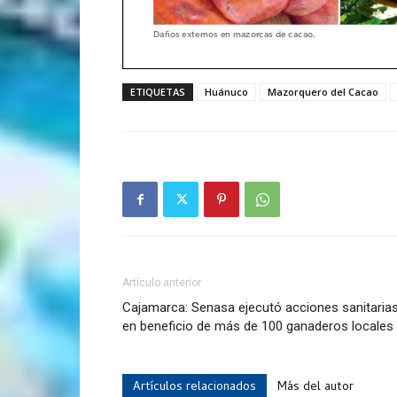
ETIQUETAS
Huánuco
Mazorquero del Cacao
Artículo anterior
Cajamarca: Senasa ejecutó acciones sanitaria
en beneficio de más de 100 ganaderos locales
Artículos relacionados
Más del autor