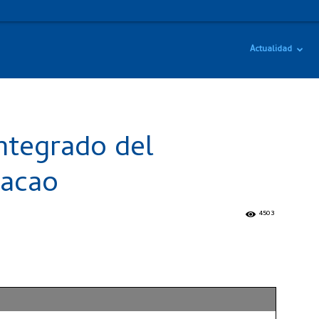
Actualidad
ntegrado del
cacao
4503