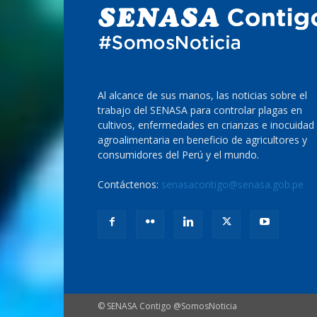
Al alcance de sus manos, las noticias sobre el
trabajo del SENASA para controlar plagas en
cultivos, enfermedades en crianzas e inocuidad
agroalimentaria en beneficio de agricultores y
consumidores del Perú y el mundo.
Contáctenos:
senasacontigo@senasa.gob.pe
© SENASA Contigo @SomosNoticia