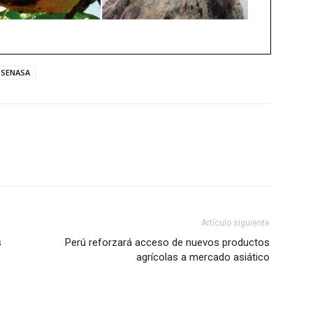
SENASA
Artículo siguiente
s
Perú reforzará acceso de nuevos productos
agrícolas a mercado asiático